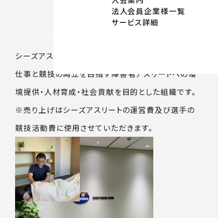
法人会員企業様一覧
サービス詳細
AGE
MAS
シーズアスリートは、パラリンピック出場を目標とし、
仕事と競技の両立を目指す障害者アスリートへの環
境提供・人材育成・社会貢献を目的とした組織です。
※売り上げはシーズアスリートの運営費及び選手の
競技活動費に使用させていただきます。