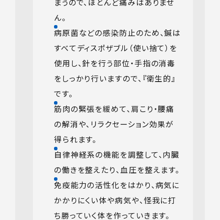
まうので、ほとんど痛みはありませ
ん。
病原菌などの感染防止のため、鍼は
すべてディスポザブル（使い捨て）を
使用し、針を行う部位・手指の消毒
をしっかり行いますので、『衛生的』
です。
筋肉の緊張を緩めて、肩こり・腰痛
の解消や、リラクセーション効果が
得られます。
自律神経系の機能を調整して、内臓
の働きを整えたり、血圧を整えます。
免疫能力の活性化をはかり、病気に
かかりにくい体や病気や、怪我に打
ち勝っていく体を作っていきます。