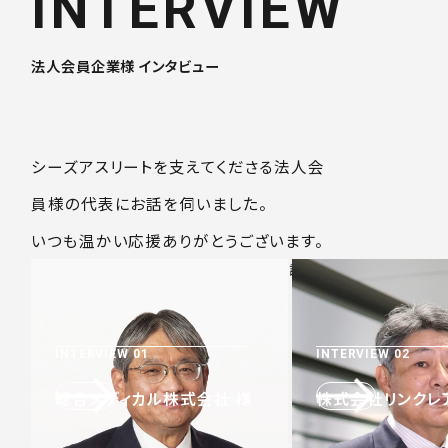
INTERVIEW
法人会員企業様 インタビュー
シーズアスリートを支えてくださる法人会
員様の代表にお話を伺いました。
いつも温かい応援ありがとうございます。
※インタビュー内容は取材当時のものです。記載されている肩書・
所属等は現在とは異なる場合があります。
INTERVIEW 01
INTERVIEW 02
総合メディカル株式会社 様
株式会社リンクレ