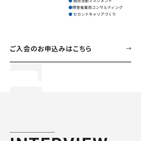
C’s ATHLETE
ご入会のお申込みはこちら