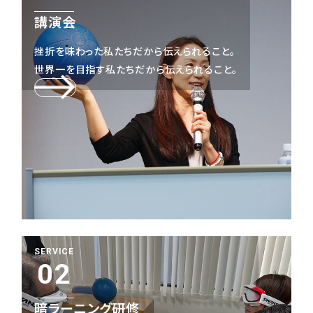
講演会
挫折を味わった私たちだから伝えられること。
世界一を目指す私たちだから伝えられること。
SERVICE
02
暗ラーニング研修