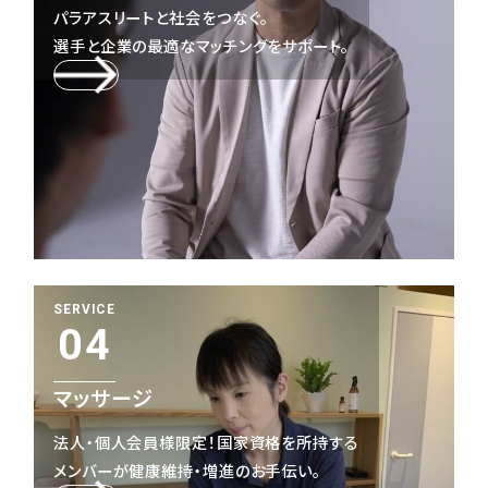
パラアスリートと社会をつなぐ。
選手と企業の最適なマッチングをサポート。
SERVICE
04
マッサージ
法人・個人会員様限定！国家資格を所持する
メンバーが健康維持・増進のお手伝い。