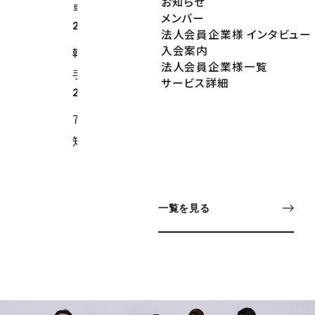
お知らせ
卓球）
メンバー
2026.07.17
法人会員企業様 インタビュー
入会案内
韓国大会結果／パラテコンドー原田涼平選
法人会員企業様一覧
手
サービス詳細
2026.07.01
7月 マッサージルーム休日開放デイのお
知らせ
一覧を見る