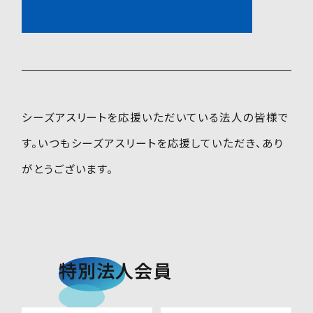
C’s ATHLETE
シーズアスリートを応援いただいている法人の皆様で
す。いつもシーズアスリートを応援していただき、あり
がとうございます。
特別法人会員