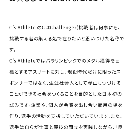
個人会員
特別法人会員
C’s Athlete のCはChallenger(挑戦者)。何事にも、
挑戦する者の集える処で在りたいと思いつけた名称で
す。
C’s Athleteではパラリンピックでのメダル獲得を目
標とするアスリートに対し、現役時代だけに限ったス
ポンサーではなく、生涯社会人として参画しつづける
ことができる社会をつくることを目的とした日本初の
試みです。企業や、個人が会費を出し合い雇用の場を
作り、選手の活動を支援していただいています。また、
選手は自らが仕事と競技の両立を実践しながら、「良