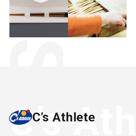
C’s Athlete