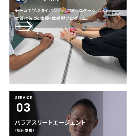
チームで学ぶダイバシティ。コミュニケーションの
本質に気づく体験・体感型プログラム。
SERVICE
03
パラアスリートエージェント
（採用支援）