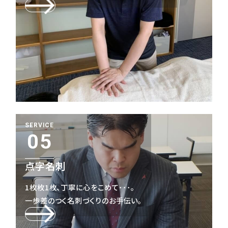
SERVICE
05
点字名刺
1枚枚1枚、丁寧に心をこめて･･･。
一歩差のつく名刺づくりのお手伝い。