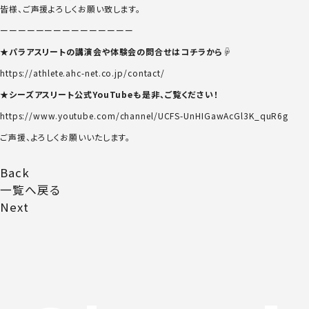
皆様、ご声援よろしくお願い致します。
ーーーーーーーーーーーーーーー
★パラアスリートの講演会や体験会の問合せはコチラから☟
https://athlete.ahc-net.co.jp/contact/
★シーズアスリート公式YouTubeも是非、ご覧ください！
https://www.youtube.com/channel/UCFS-UnHIGawAcGl3K_quR6g
ご声援、よろしくお願いいたします。
Back
一覧へ戻る
Next