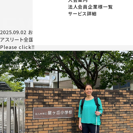
法人会員企業様一覧
サービス詳細
EWS
NE
2025.09.02
お知らせ
アスリート全国学校派遣プロジェクトに参加しています！
Please click‼