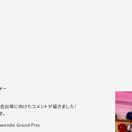
NEW
ドー
す
会出場に向けたコメントが届きました！
す。
wondo Grand Prix