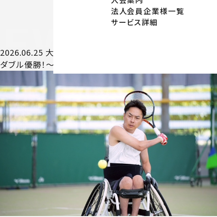
法人会員企業様一覧
サービス詳細
NEWS
NE
2026.06.25
大会結果
ダブル優勝！～車いすテニス川野将太選手～