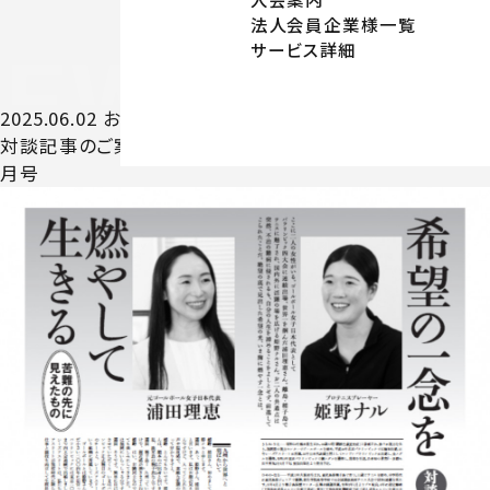
法人会員企業様一覧
サービス詳細
NEWS
NE
2025.06.02
お知らせ
対談記事のご案内／月間「致知」 2025年6月1日 発行／ 7
月号